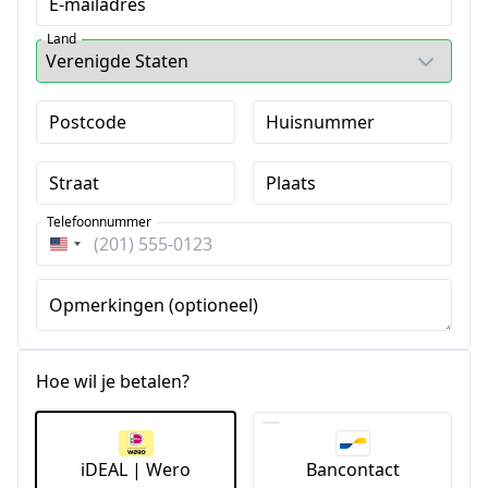
E-mailadres
Land
Postcode
Huisnummer
Straat
Plaats
Telefoonnummer
Verenigde
Staten
+1
Opmerkingen (optioneel)
Hoe wil je betalen?
iDEAL | Wero
Bancontact