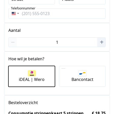
Telefoonnummer
Verenigde
Staten
+1
Aantal
Hoe wil je betalen?
iDEAL | Wero
Bancontact
Besteloverzicht
Consumptie strippenkaart 5 strippen
€ 18,75