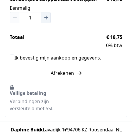
Eenmalig
Totaal
€ 18,75
0% btw
Ik bevestig mijn aankoop en gegevens.
Afrekenen
Veilige betaling
Verbindingen zijn
versleuteld met SSL.
Daphne Buijk
Lavadijk 179
4706 KZ Roosendaal NL