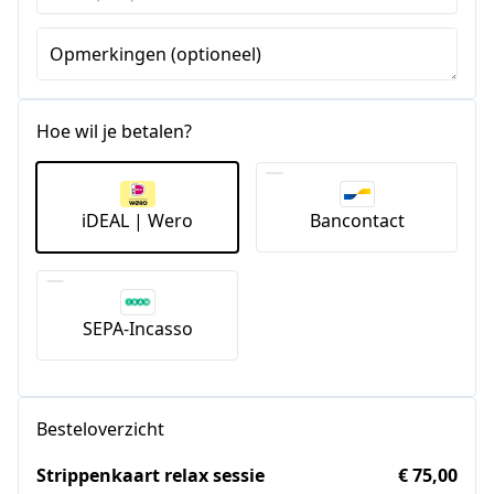
Staten
+1
Opmerkingen (optioneel)
Hoe wil je betalen?
iDEAL | Wero
Bancontact
SEPA-Incasso
Besteloverzicht
Strippenkaart relax sessie
€ 75,00