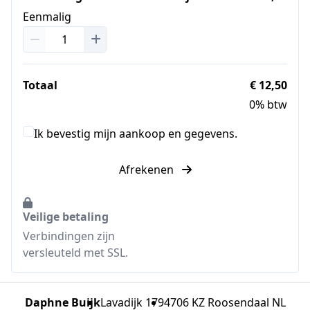
Eenmalig
Totaal
€ 12,50
0% btw
Ik bevestig mijn aankoop en gegevens.
Afrekenen
Veilige betaling
Verbindingen zijn
versleuteld met SSL.
Daphne Buijk
Lavadijk 179
4706 KZ Roosendaal NL